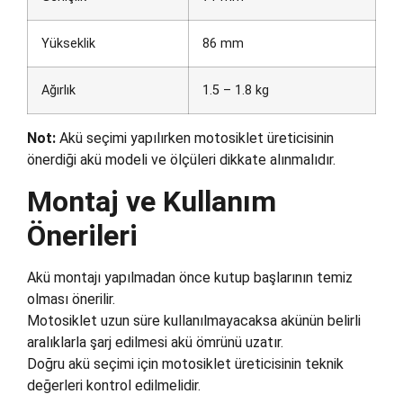
Yükseklik
86 mm
Ağırlık
1.5 – 1.8 kg
Not:
Akü seçimi yapılırken motosiklet üreticisinin
önerdiği akü modeli ve ölçüleri dikkate alınmalıdır.
Montaj ve Kullanım
Önerileri
Akü montajı yapılmadan önce kutup başlarının temiz
olması önerilir.
Motosiklet uzun süre kullanılmayacaksa akünün belirli
aralıklarla şarj edilmesi akü ömrünü uzatır.
Doğru akü seçimi için motosiklet üreticisinin teknik
değerleri kontrol edilmelidir.