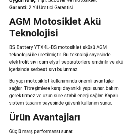
Uygun Araç Tipi:
Scooter ve motosiklet
Garanti:
2 Yıl Üretici Garantisi
AGM Motosiklet Akü
Teknolojisi
BS Battery YTX4L-BS motosiklet aküsü AGM
teknolojisi ile üretilmiştir. Bu teknoloji sayesinde
elektrolit sıvı cam elyaf separatörlere emdirilir ve akü
içerisinde serbest sıvı bulunmaz.
Bu yapı motosiklet kullanımında önemli avantajlar
sağlar. Titreşimlere karşı dayanıklı yapı sunar, bakım
gerektirmez ve uzun süre stabil enerji sağlar. Kapalı
sistem tasarım sayesinde güvenli kullanım sunar.
Ürün Avantajları
Güçlü marş performansı sunar.