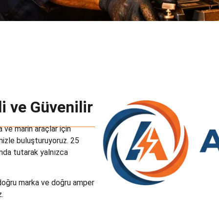
i ve Güvenilir
 ve marin araçlar için
mizle buluşturuyoruz. 25
anda tutarak yalnızca
 doğru marka ve doğru amper
.