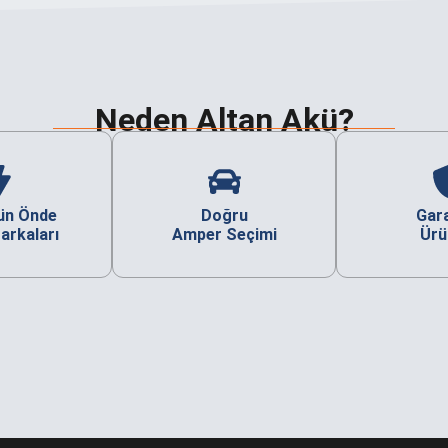
Neden Altan Akü?
ün Önde
Doğru
Gara
arkaları
Amper Seçimi
Ürü