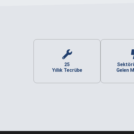
25
Sektör
Yıllık Tecrübe
Gelen M