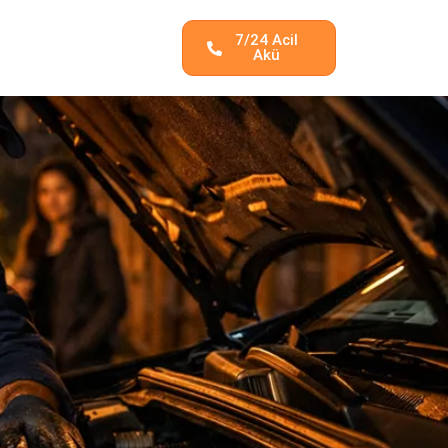
7/24 Acil
Akü