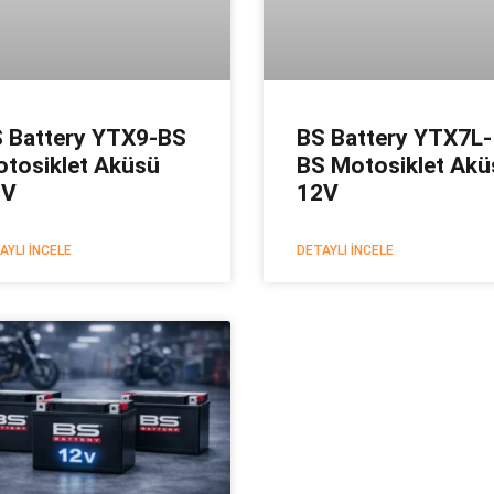
 Battery YTX9-BS
BS Battery YTX7L-
tosiklet Aküsü
BS Motosiklet Akü
2V
12V
AYLI İNCELE
DETAYLI İNCELE