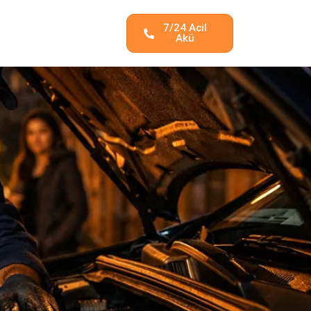
7/24 Acil
Akü