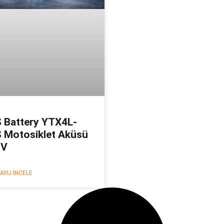
 Battery YTX4L-
 Motosiklet Aküsü
2V
AYLI İNCELE