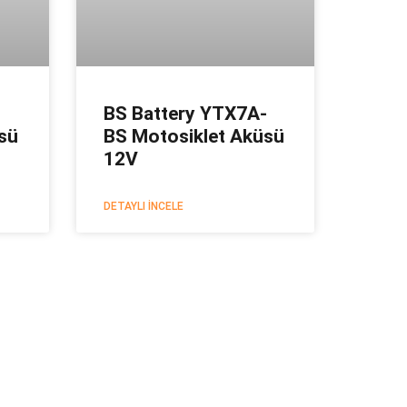
BS Battery YTX7A-
sü
BS Motosiklet Aküsü
12V
DETAYLI İNCELE