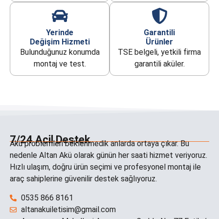
Yerinde
Garantili
Değişim Hizmeti
Ürünler
Bulunduğunuz konumda
TSE belgeli, yetkili firma
montaj ve test.
garantili aküler.
7/24 Acil Destek
Akü problemleri beklenmedik anlarda ortaya çıkar. Bu
nedenle Altan Akü olarak günün her saati hizmet veriyoruz.
Hızlı ulaşım, doğru ürün seçimi ve profesyonel montaj ile
araç sahiplerine güvenilir destek sağlıyoruz.
0535 866 8161
altanakuiletisim@gmail.com