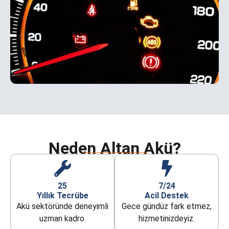
Neden Altan Akü?
25
7/24
Yıllık Tecrübe
Acil Destek
Akü sektöründe deneyimli
Gece gündüz fark etmez,
uzman kadro.
hizmetinizdeyiz.