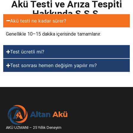
Akü Testi ve Arıza Tespiti
Hakkında S.S.S.
Akü testi ne kadar sürer?
Genellikle 10–15 dakika içerisinde tamamlanır.
Test ücretli mi?
Test sonrası hemen değişim yapılır mı?
AKÜ UZMANI – 25 Yıllık Deneyim