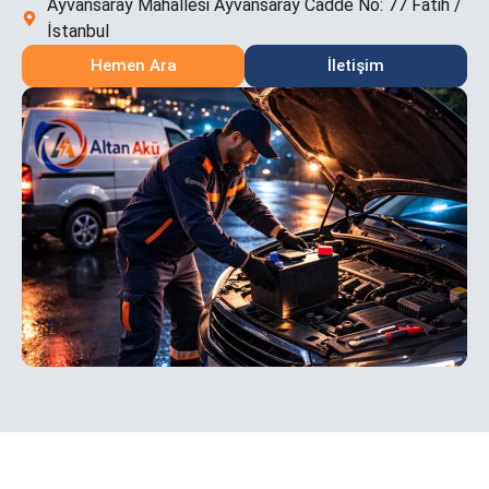
Ayvansaray Mahallesi Ayvansaray Cadde No: 77 Fatih /
İstanbul
Hemen Ara
İletişim