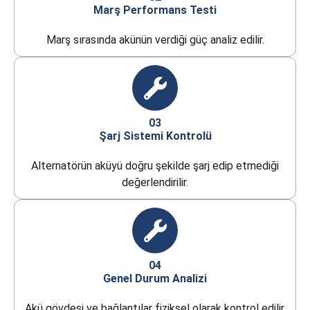
Marş Performans Testi
Marş sırasında akünün verdiği güç analiz edilir.
03
Şarj Sistemi Kontrolü
Alternatörün aküyü doğru şekilde şarj edip etmediği
değerlendirilir.
04
Genel Durum Analizi
Akü gövdesi ve bağlantılar fiziksel olarak kontrol edilir.