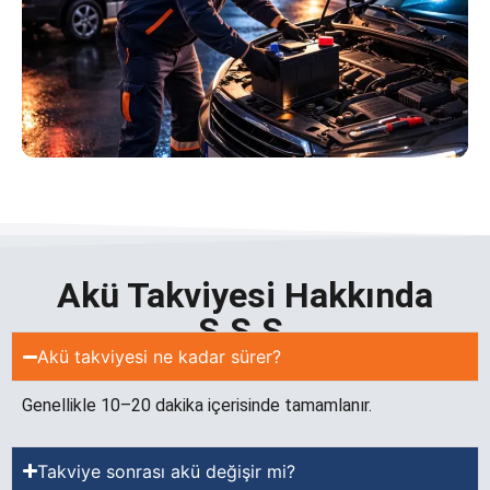
Akü Takviyesi Hakkında
S.S.S.
Akü takviyesi ne kadar sürer?
Genellikle 10–20 dakika içerisinde tamamlanır.
Takviye sonrası akü değişir mi?