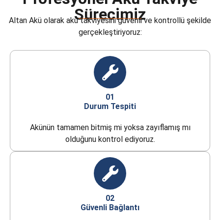
Sürecimiz
Altan Akü olarak akü takviyesini güvenli ve kontrollü şekilde
gerçekleştiriyoruz:
01
Durum Tespiti
Akünün tamamen bitmiş mi yoksa zayıflamış mı
olduğunu kontrol ediyoruz.
02
Güvenli Bağlantı