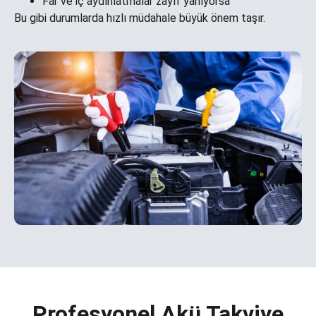
Far ve iç aydınlatmalar zayıf yanıyorsa
Bu gibi durumlarda hızlı müdahale büyük önem taşır.
Profesyonel Akü Takviye