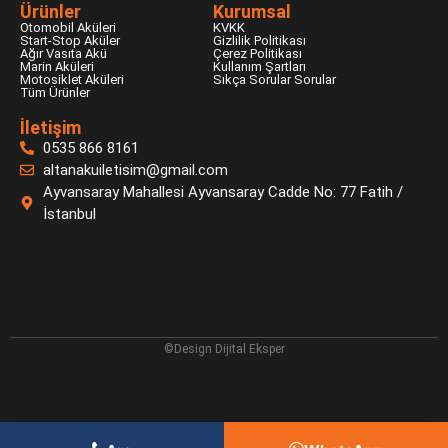
Ürünler
Kurumsal
Otomobil Aküleri
KVKK
Start-Stop Aküler
Gizlilik Politikası
Ağır Vasıta Akü
Çerez Politikası
Marin Aküleri
Kullanım Şartları
Motosiklet Aküleri
Sıkça Sorular Sorular
Tüm Ürünler
İletişim
0535 866 8161
altanakuiletisim@gmail.com
Ayvansaray Mahallesi Ayvansaray Cadde No: 77 Fatih /
İstanbul
©Design
Dijital Eksper