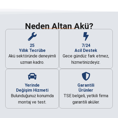
Neden Altan Akü?
25
7/24
Yıllık Tecrübe
Acil Destek
Akü sektöründe deneyimli
Gece gündüz fark etmez,
uzman kadro.
hizmetinizdeyiz.
Yerinde
Garantili
Değişim Hizmeti
Ürünler
Bulunduğunuz konumda
TSE belgeli, yetkili firma
montaj ve test.
garantili aküler.