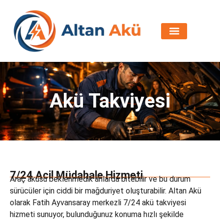
Akü Takviyesi
7/24 Acil Müdahale Hizmeti
Araç aküsü beklenmedik anlarda bitebilir ve bu durum
sürücüler için ciddi bir mağduriyet oluşturabilir. Altan Akü
olarak Fatih Ayvansaray merkezli 7/24 akü takviyesi
hizmeti sunuyor, bulunduğunuz konuma hızlı şekilde