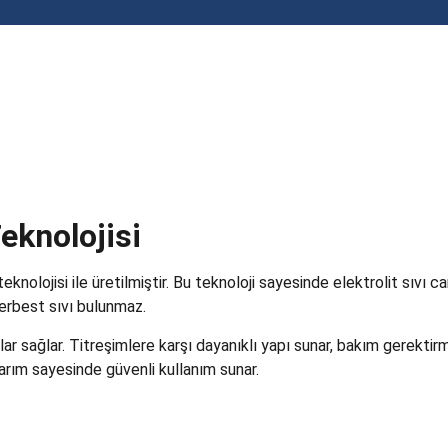
eknolojisi
lojisi ile üretilmiştir. Bu teknoloji sayesinde elektrolit sıvı c
serbest sıvı bulunmaz.
ar sağlar. Titreşimlere karşı dayanıklı yapı sunar, bakım gerektir
sarım sayesinde güvenli kullanım sunar.