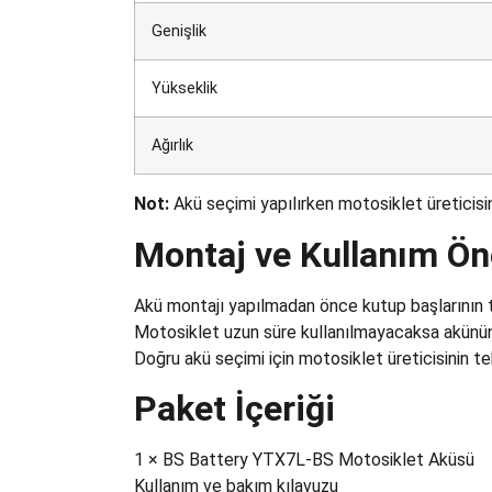
Genişlik
Yükseklik
Ağırlık
Not:
Akü seçimi yapılırken motosiklet üreticisin
Montaj ve Kullanım Öne
Akü montajı yapılmadan önce kutup başlarının te
Motosiklet uzun süre kullanılmayacaksa akünün be
Doğru akü seçimi için motosiklet üreticisinin tek
Paket İçeriği
1 × BS Battery YTX7L-BS Motosiklet Aküsü
Kullanım ve bakım kılavuzu