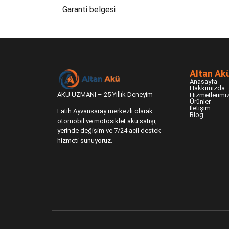
Garanti belgesi
Altan Ak
Anasayfa
Hakkımızda
AKÜ UZMANI – 25 Yıllık Deneyim
Hizmetlerimi
Ürünler
İletişim
Fatih Ayvansaray merkezli olarak
Blog
otomobil ve motosiklet akü satışı,
yerinde değişim ve 7/24 acil destek
hizmeti sunuyoruz.