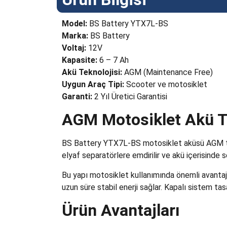
Model:
BS Battery YTX7L-BS
Marka:
BS Battery
Voltaj:
12V
Kapasite:
6 – 7 Ah
Akü Teknolojisi:
AGM (Maintenance Free)
Uygun Araç Tipi:
Scooter ve motosiklet
Garanti:
2 Yıl Üretici Garantisi
AGM Motosiklet Akü T
BS Battery YTX7L-BS motosiklet aküsü AGM tekno
elyaf separatörlere emdirilir ve akü içerisinde 
Bu yapı motosiklet kullanımında önemli avantajl
uzun süre stabil enerji sağlar. Kapalı sistem ta
Ürün Avantajları