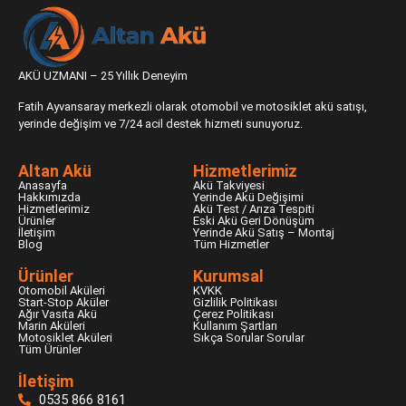
AKÜ UZMANI – 25 Yıllık Deneyim
Fatih Ayvansaray merkezli olarak otomobil ve motosiklet akü satışı,
yerinde değişim ve 7/24 acil destek hizmeti sunuyoruz.
Altan Akü
Hizmetlerimiz
Anasayfa
Akü Takviyesi
Hakkımızda
Yerinde Akü Değişimi
Hizmetlerimiz
Akü Test / Arıza Tespiti
Ürünler
Eski Akü Geri Dönüşüm
İletişim
Yerinde Akü Satış – Montaj
Blog
Tüm Hizmetler
Ürünler
Kurumsal
Otomobil Aküleri
KVKK
Start-Stop Aküler
Gizlilik Politikası
Ağır Vasıta Akü
Çerez Politikası
Marin Aküleri
Kullanım Şartları
Motosiklet Aküleri
Sıkça Sorular Sorular
Tüm Ürünler
İletişim
0535 866 8161