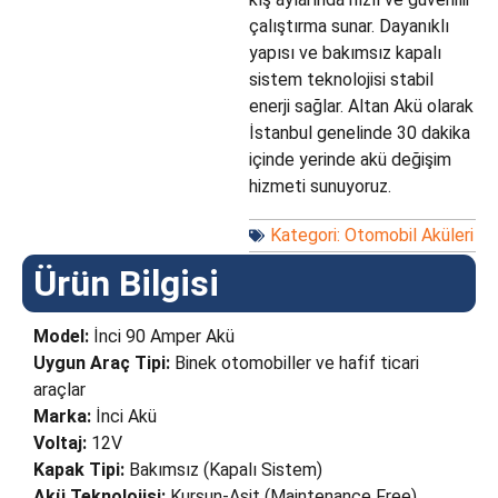
çalıştırma sunar. Dayanıklı
yapısı ve bakımsız kapalı
sistem teknolojisi stabil
enerji sağlar. Altan Akü olarak
İstanbul genelinde 30 dakika
içinde yerinde akü değişim
hizmeti sunuyoruz.
Kategori:
Otomobil Aküleri
Ürün Bilgisi
Model:
İnci 90 Amper Akü
Uygun Araç Tipi:
Binek otomobiller ve hafif ticari
araçlar
Marka:
İnci Akü
Voltaj:
12V
Kapak Tipi:
Bakımsız (Kapalı Sistem)
Akü Teknolojisi:
Kurşun-Asit (Maintenance Free)