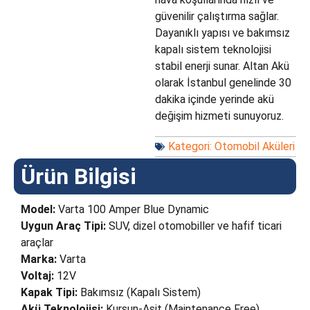
güvenilir çalıştırma sağlar.
Dayanıklı yapısı ve bakımsız
kapalı sistem teknolojisi
stabil enerji sunar. Altan Akü
olarak İstanbul genelinde 30
dakika içinde yerinde akü
değişim hizmeti sunuyoruz.
Kategori:
Otomobil Aküleri
Ürün Bilgisi
Model:
Varta 100 Amper Blue Dynamic
Uygun Araç Tipi:
SUV, dizel otomobiller ve hafif ticari
araçlar
Marka:
Varta
Voltaj:
12V
Kapak Tipi:
Bakımsız (Kapalı Sistem)
Akü Teknolojisi:
Kurşun-Asit (Maintenance Free)