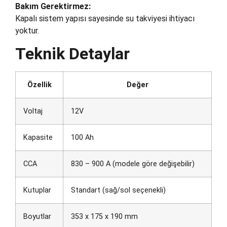
Bakım Gerektirmez:
Kapalı sistem yapısı sayesinde su takviyesi ihtiyacı
yoktur.
Teknik Detaylar
Özellik
Değer
Voltaj
12V
Kapasite
100 Ah
CCA
830 – 900 A (modele göre değişebilir)
Kutuplar
Standart (sağ/sol seçenekli)
Boyutlar
353 x 175 x 190 mm