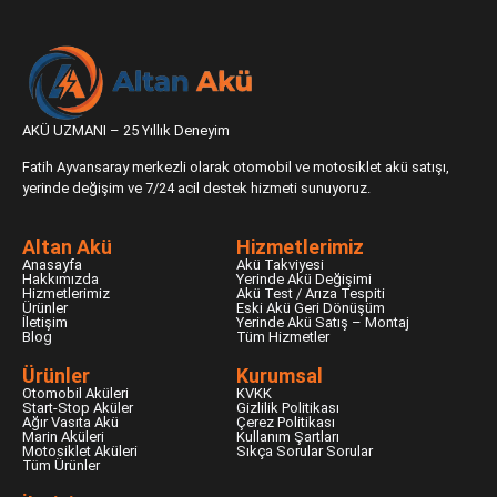
AKÜ UZMANI – 25 Yıllık Deneyim
Fatih Ayvansaray merkezli olarak otomobil ve motosiklet akü satışı,
yerinde değişim ve 7/24 acil destek hizmeti sunuyoruz.
Altan Akü
Hizmetlerimiz
Anasayfa
Akü Takviyesi
Hakkımızda
Yerinde Akü Değişimi
Hizmetlerimiz
Akü Test / Arıza Tespiti
Ürünler
Eski Akü Geri Dönüşüm
İletişim
Yerinde Akü Satış – Montaj
Blog
Tüm Hizmetler
Ürünler
Kurumsal
Otomobil Aküleri
KVKK
Start-Stop Aküler
Gizlilik Politikası
Ağır Vasıta Akü
Çerez Politikası
Marin Aküleri
Kullanım Şartları
Motosiklet Aküleri
Sıkça Sorular Sorular
Tüm Ürünler