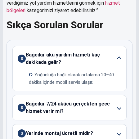
verdiğimiz yol yardım hizmetlerini görmek için
hizmet
bölgeleri
kategorimizi ziyaret edebilirsiniz.”
Sıkça Sorulan Sorular
Bağcılar akü yardım hizmeti kaç
S
dakikada gelir?
C:
Yoğunluğa bağlı olarak ortalama 20–40
dakika içinde mobil servis ulaşır.
Bağcılar 7/24 akücü gerçekten gece
S
hizmet verir mi?
Yerinde montaj ücretli midir?
S