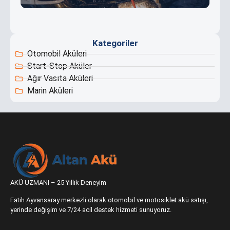
Kategoriler
Otomobil Aküleri
Start-Stop Aküler
Ağır Vasıta Aküleri
Marin Aküleri
AKÜ UZMANI – 25 Yıllık Deneyim
Fatih Ayvansaray merkezli olarak otomobil ve motosiklet akü satışı,
yerinde değişim ve 7/24 acil destek hizmeti sunuyoruz.