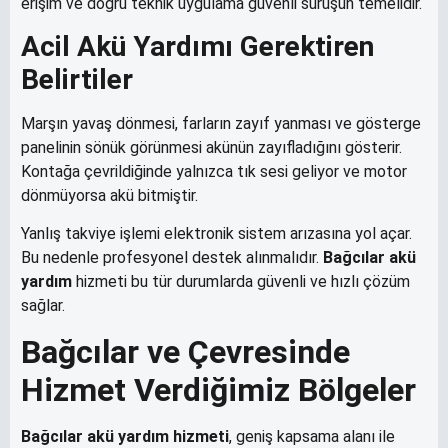
erişim ve doğru teknik uygulama güvenli sürüşün temelidir.
Acil Akü Yardımı Gerektiren
Belirtiler
Marşın yavaş dönmesi, farların zayıf yanması ve gösterge
panelinin sönük görünmesi akünün zayıfladığını gösterir.
Kontağa çevrildiğinde yalnızca tık sesi geliyor ve motor
dönmüyorsa akü bitmiştir.
Yanlış takviye işlemi elektronik sistem arızasına yol açar.
Bu nedenle profesyonel destek alınmalıdır.
Bağcılar akü
yardım
hizmeti bu tür durumlarda güvenli ve hızlı çözüm
sağlar.
Bağcılar ve Çevresinde
Hizmet Verdiğimiz Bölgeler
Bağcılar akü yardım hizmeti
, geniş kapsama alanı ile