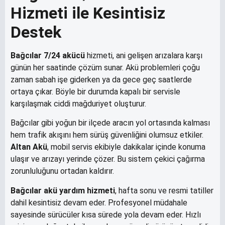
Hizmeti ile Kesintisiz
Destek
Bağcılar 7/24 akücü
hizmeti, ani gelişen arızalara karşı
günün her saatinde çözüm sunar. Akü problemleri çoğu
zaman sabah işe giderken ya da gece geç saatlerde
ortaya çıkar. Böyle bir durumda kapalı bir servisle
karşılaşmak ciddi mağduriyet oluşturur.
Bağcılar gibi yoğun bir ilçede aracın yol ortasında kalması
hem trafik akışını hem sürüş güvenliğini olumsuz etkiler.
Altan Akü
, mobil servis ekibiyle dakikalar içinde konuma
ulaşır ve arızayı yerinde çözer. Bu sistem çekici çağırma
zorunluluğunu ortadan kaldırır.
Bağcılar akü yardım hizmeti
, hafta sonu ve resmi tatiller
dahil kesintisiz devam eder. Profesyonel müdahale
sayesinde sürücüler kısa sürede yola devam eder. Hızlı