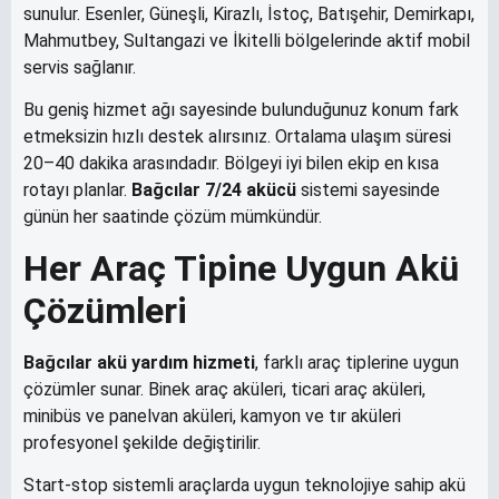
sunulur. Esenler, Güneşli, Kirazlı, İstoç, Batışehir, Demirkapı,
Mahmutbey, Sultangazi ve İkitelli bölgelerinde aktif mobil
servis sağlanır.
Bu geniş hizmet ağı sayesinde bulunduğunuz konum fark
etmeksizin hızlı destek alırsınız. Ortalama ulaşım süresi
20–40 dakika arasındadır. Bölgeyi iyi bilen ekip en kısa
rotayı planlar.
Bağcılar 7/24 akücü
sistemi sayesinde
günün her saatinde çözüm mümkündür.
Her Araç Tipine Uygun Akü
Çözümleri
Bağcılar akü yardım hizmeti
, farklı araç tiplerine uygun
çözümler sunar. Binek araç aküleri, ticari araç aküleri,
minibüs ve panelvan aküleri, kamyon ve tır aküleri
profesyonel şekilde değiştirilir.
Start-stop sistemli araçlarda uygun teknolojiye sahip akü