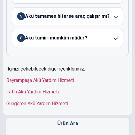
Akü tamamen biterse araç çalışır mı?
S
Akü tamiri mümkün müdür?
S
İlginizi çekebilecek diğer içeriklerimiz:
Bayrampaşa Akü Yardım Hizmeti
Fatih Akü Yardım Hizmeti
Güngören Akü Yardım Hizmeti
Ürün Ara