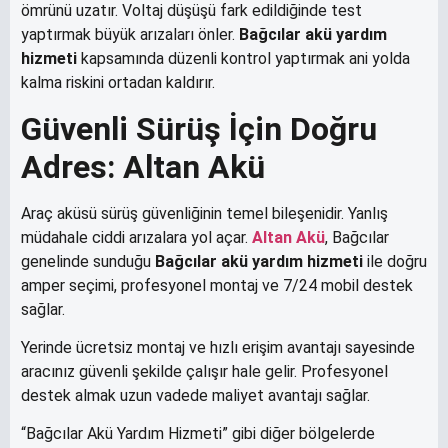
ömrünü uzatır. Voltaj düşüşü fark edildiğinde test
yaptırmak büyük arızaları önler.
Bağcılar akü yardım
hizmeti
kapsamında düzenli kontrol yaptırmak ani yolda
kalma riskini ortadan kaldırır.
Güvenli Sürüş İçin Doğru
Adres: Altan Akü
Araç aküsü sürüş güvenliğinin temel bileşenidir. Yanlış
müdahale ciddi arızalara yol açar.
Altan Akü
, Bağcılar
genelinde sunduğu
Bağcılar akü yardım hizmeti
ile doğru
amper seçimi, profesyonel montaj ve 7/24 mobil destek
sağlar.
Yerinde ücretsiz montaj ve hızlı erişim avantajı sayesinde
aracınız güvenli şekilde çalışır hale gelir. Profesyonel
destek almak uzun vadede maliyet avantajı sağlar.
“Bağcılar Akü Yardım Hizmeti” gibi diğer bölgelerde