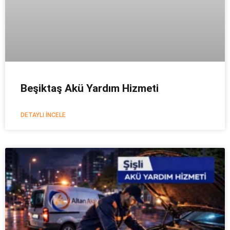
Beşiktaş Akü Yardım Hizmeti
DETAYLI İNCELE