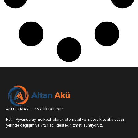
AKÜ UZMANI – 25 Yıllık Deneyim
Fatih Ayvansaray merkezli olarak otomobil ve motosiklet akü satışı,
yerinde değişim ve 7/24 acil destek hizmeti sunuyoruz.